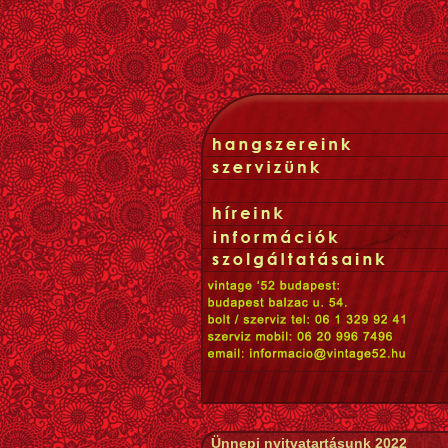
Ünnepi nyitvatartásunk 2022