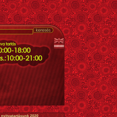
 nyitvatartásunk 2020