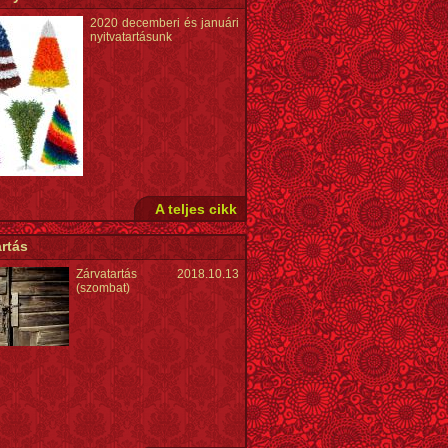
2020 decemberi és januári
nyitvatartásunk
A teljes cikk
rtás
Zárvatartás 2018.10.13
(szombat)